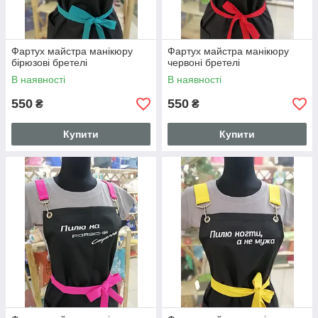
Фартух майстра манікюру
Фартух майстра манікюру
бірюзові бретелі
червоні бретелі
В наявності
В наявності
550
550
₴
₴
Купити
Купити