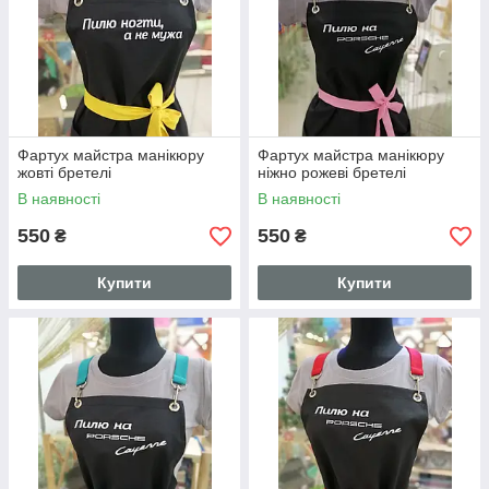
Фартух майстра манікюру
Фартух майстра манікюру
жовті бретелі
ніжно рожеві бретелі
В наявності
В наявності
550
550
₴
₴
Купити
Купити