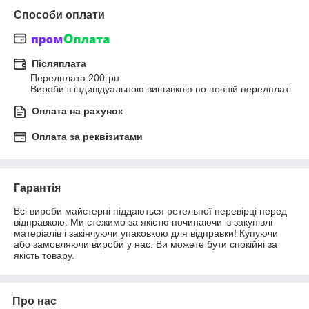
Способи оплати
Післяплата
Передплата 200грн

Вироби з індивідуальною вишивкою по повній передплаті
Оплата на рахунок
Оплата за реквізитами
Гарантія
Всі вироби майстерні піддаються ретельної перевірці перед 
відправкою. Ми стежимо за якістю починаючи із закупівлі 
матеріалів і закінчуючи упаковкою для відправки! Купуючи 
або замовляючи вироби у нас. Ви можете бути спокійні за 
якість товару.
Про нас