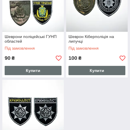
Шеврони поліцейські ГУНП
Шеврон Кіберполіція на
областей
липучці
Під замовлення
Під замовлення
90
100
₴
₴
Купити
Купити