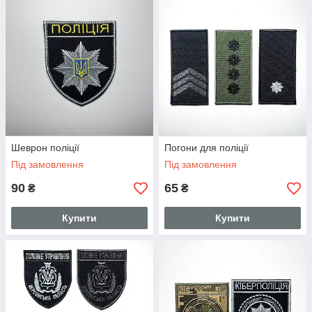
Шеврон поліції
Погони для поліції
Під замовлення
Під замовлення
90
65
₴
₴
Купити
Купити