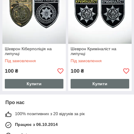
Шеврон Кіберполіція на
Шеврон Криміналіст на
липучці
липучці
Під замовлення
Під замовлення
100
100
₴
₴
Купити
Купити
Про нас
100% позитивних з 20 відгуків за рік
Працює з 06.10.2014