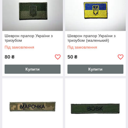
Шеврон прапор України з
Шеврон прапор України з
тризубом
тризубом (маленький)
Під замовлення
Під замовлення
80
50
₴
₴
Купити
Купити