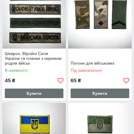
Шеврон Збройні Сили
України та планки з окремим
родом військ
Погони для військових
В наявності
Під замовлення
45
65
₴
₴
Купити
Купити