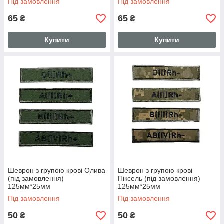
Під замовлення
Під замовлення
65
65
₴
₴
Купити
Купити
Шеврон з групою крові Олива
Шеврон з групою крові
(під замовлення)
Піксель (під замовлення)
125мм*25мм
125мм*25мм
Під замовлення
Під замовлення
50
50
₴
₴