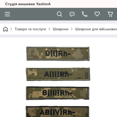
Студія вишивки YashinA
Товари та послуги
Шеврони
Шеврони для військових