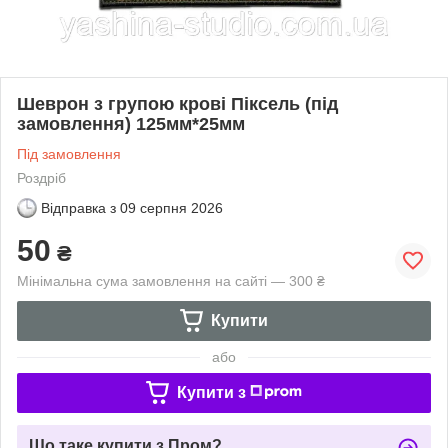
Шеврон з групою крові Піксель (під
замовлення) 125мм*25мм
Під замовлення
Роздріб
Відправка з
09 серпня 2026
50
₴
Мінімальна сума замовлення на сайті — 300 ₴
Купити
або
Купити з
Що таке купити з Пром?