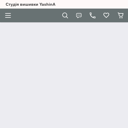
Студія вишивки YashinA