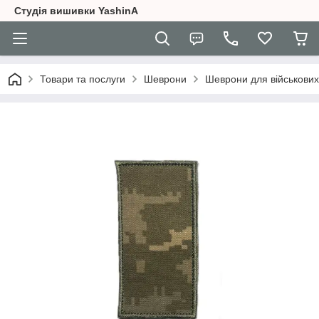
Студія вишивки YashinA
Товари та послуги
Шеврони
Шеврони для військових