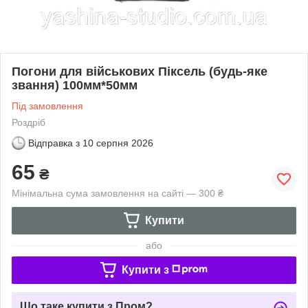
Погони для військових Піксель (будь-яке
звання) 100мм*50мм
Під замовлення
Роздріб
Відправка з
10 серпня 2026
65
₴
Мінімальна сума замовлення на сайті — 300 ₴
Купити
або
Купити з
Що таке купити з Пром?