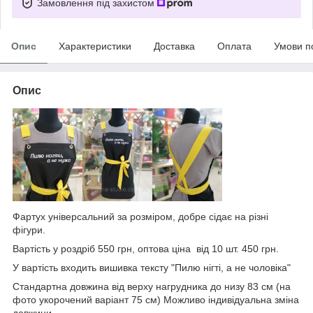
Замовлення під захистом
Опис
Характеристики
Доставка
Оплата
Умови п
Опис
Фартух універсальний за розміром, добре сідає на різні
фігури.
Вартість у роздріб 550 грн, оптова ціна від 10 шт. 450 грн.
У вартість входить вишивка тексту "Пилю нігті, а не чоловіка"
Стандартна довжина від верху нагрудника до низу 83 см (на
фото укорочений варіант 75 см) Можливо індивідуальна зміна