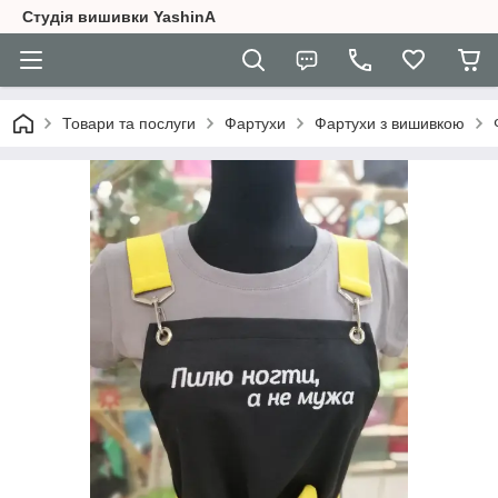
Студія вишивки YashinA
Товари та послуги
Фартухи
Фартухи з вишивкою