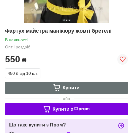
Фартух майстра манікюру жовті бретелі
В наявності
Опт і роздріб
550
₴
450 ₴
від 10 шт.
Купити
або
Купити з
Що таке купити з Пром?