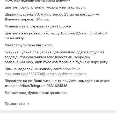
Можлива індивідуальна зміна довжини
Бретелі повністю знімні, можна міняти кольори
.
Ширина фартука 70см
на стегнах, 23 см на нагруднику.
Довжина маресел 140 см
.
Модель має 2 окремих кишень із боків
Бретелі ніжно рожевого кольору. Ширина 2,5 см, 3 см або 4
см на вибір.
Металафурнітура під срібло.
Тканина щільна спеціальна для робочого одягу з брудом і
водовідштовхувальними властивостями, всередині
бавовняний шар, щоб було комфортно в будь-яку пору року.
Більше моделей на нашому сайті
https://elka-
textil.com.ua/g36275385-fartuki-vyshivkoj-logotipa
Відповісте на всі Ваші питання та прийміть замовлення через
телефон/Viber/Telegram 0631624846
Звертайтеся, будемо раді допомогти!
Приховати