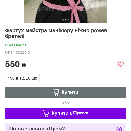
Фартух майстра манікюру ніжно рожеві
бретелі
В наявності
Опт і роздріб
550
₴
450 ₴
від 10 шт.
Купити
або
Купити з
Що таке купити з Пром?