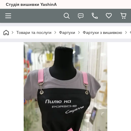
Студія вишивки YashinA
Товари та послуги
Фартухи
Фартухи з вишивкою