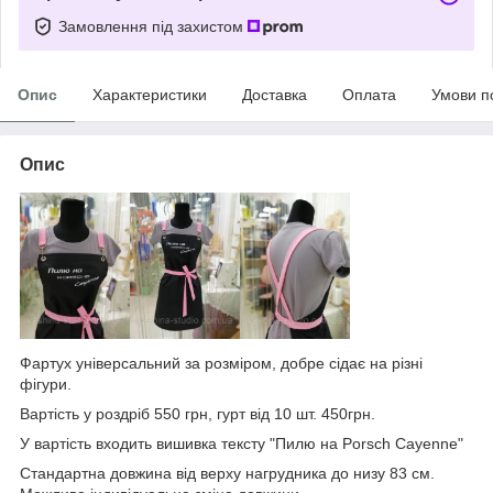
Замовлення під захистом
Опис
Характеристики
Доставка
Оплата
Умови п
Опис
Фартух універсальний за розміром, добре сідає на різні
фігури.
Вартість у роздріб 550 грн, гурт від 10 шт. 450грн.
У вартість входить вишивка тексту "Пилю на Porsch Cayenne"
Стандартна довжина від верху нагрудника до низу 83 см.