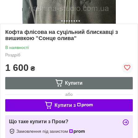
Кофта флісова на суцільний блискавці з
вишивкою "Сонце олива"
В наявності
Роздріб
1 600
₴
Купити
або
Купити з
Що таке купити з Пром?
Замовлення під захистом