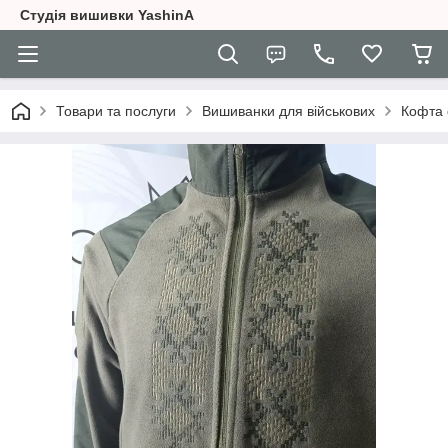
Студія вишивки YashinA
Товари та послуги
Вишиванки для військових
Кофта 