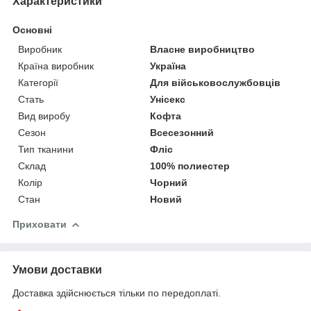
Характеристики
Основні
Виробник
Власне виробництво
Країна виробник
Україна
Категорії
Для військовослужбовців
Стать
Унісекс
Вид виробу
Кофта
Сезон
Всесезонний
Тип тканини
Фліс
Склад
100% полиестер
Колір
Чорний
Стан
Новий
Приховати
Умови доставки
Доставка здійснюється тільки по передоплаті.