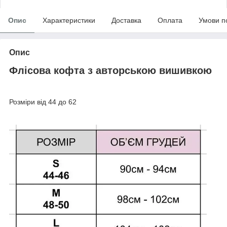
Опис
Характеристики
Доставка
Оплата
Умови п
Опис
Флісова кофта з авторською вишивкою
Розміри від 44 до 62