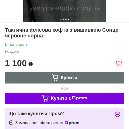
Тактична флісова кофта з вишивкою Сонце
червоне чорна
В наявності
Роздріб
1 100
₴
Купити
або
Купити з
Що таке купити з Пром?
Замовлення під захистом