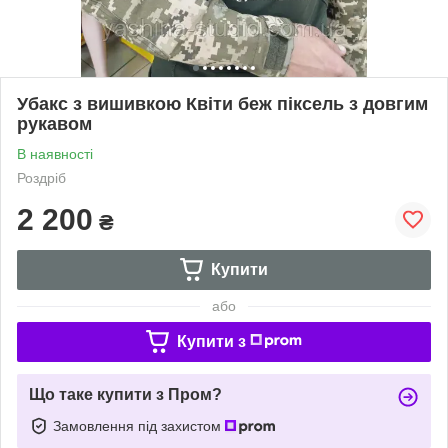
Убакс з вишивкою Квіти беж піксель з довгим
рукавом
В наявності
Роздріб
2 200
₴
Купити
або
Купити з
Що таке купити з Пром?
Замовлення під захистом