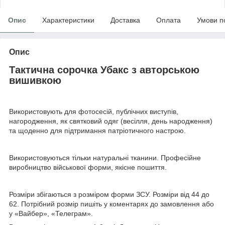
Опис
Характеристики
Доставка
Оплата
Умови п
Опис
Тактична сорочка Убакс з авторською
вишивкою
Використовують для фотосесій, публічних виступів,
нагородження, як святковий одяг (весілля, день народження)
та щоденно для підтримання патріотичного настрою.
Використовуються тільки натуральні тканини. Професійне
виробництво військової форми, якісне пошиття.
Розміри збігаються з розміром форми ЗСУ. Розміри від 44 до
62. Потрібний розмір пишіть у коментарях до замовлення або
у «Вайбер», «Телеграм».