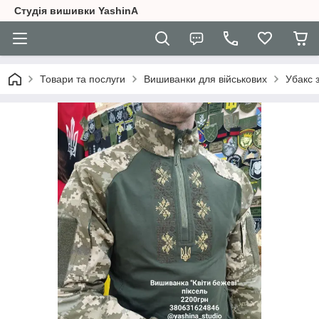
Студія вишивки YashinA
Товари та послуги
Вишиванки для військових
Убакс 