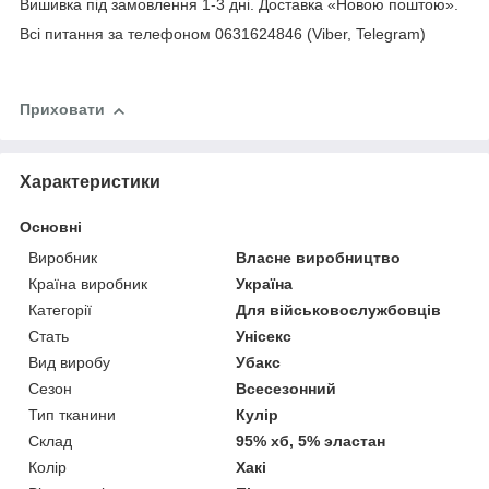
Вишивка під замовлення 1-3 дні. Доставка «Новою поштою».
Всі питання за телефоном 0631624846 (Viber, Telegram)
Приховати
Характеристики
Основні
Виробник
Власне виробництво
Країна виробник
Україна
Категорії
Для військовослужбовців
Стать
Унісекс
Вид виробу
Убакс
Сезон
Всесезонний
Тип тканини
Кулір
Склад
95% хб, 5% эластан
Колір
Хакі