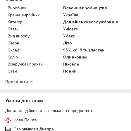
Виробник
Власне виробництво
Країна виробник
Україна
Категорії
Для військовослужбовців
Стать
Унісекс
Вид виробу
Убакс
Сезон
Літо
Склад
95% хб, 5 % эластан
Колір
Оливковий
Візерунки і принти
Піксель
Стан
Новий
Приховати
Умови доставки
Доставка здійснюється тільки по передоплаті.
Нова Пошта
Самовывоз в Днепре