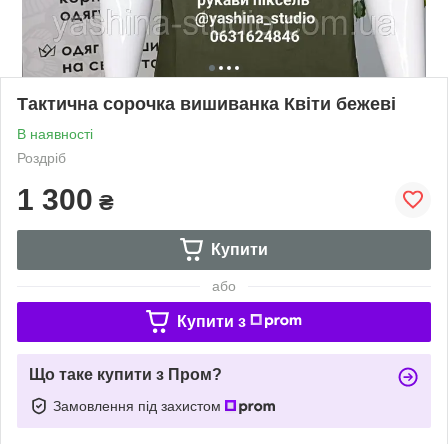
Тактична сорочка вишиванка Квіти бежеві
В наявності
Роздріб
1 300
₴
Купити
або
Купити з
Що таке купити з Пром?
Замовлення під захистом