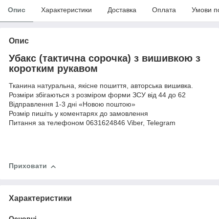
Опис
Характеристики
Доставка
Оплата
Умови п
Опис
Убакс (тактична сорочка) з вишивкою з
коротким рукавом
Тканина натуральна, якісне пошиття, авторська вишивка.
Розміри збігаються з розміром форми ЗСУ від 44 до 62
Відправлення 1-3 дні «Новою поштою»
Розмір пишіть у коментарях до замовлення
Питання за телефоном 0631624846 Viber, Telegram
Приховати
Характеристики
Основні