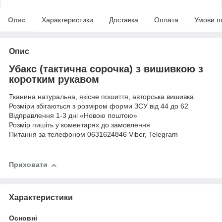
Опис
Характеристики
Доставка
Оплата
Умови п
Опис
Убакс (тактична сорочка) з вишивкою з
коротким рукавом
Тканина натуральна, якісне пошиття, авторська вишивка.
Розміри збігаються з розміром форми ЗСУ від 44 до 62
Відправлення 1-3 дні «Новою поштою»
Розмір пишіть у коментарях до замовлення
Питання за телефоном 0631624846 Viber, Telegram
Приховати
Характеристики
Основні