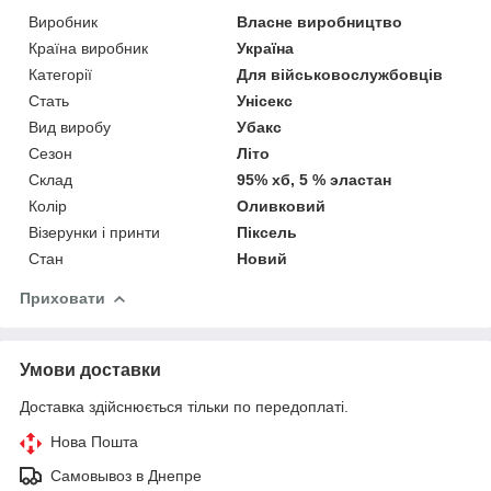
Виробник
Власне виробництво
Країна виробник
Україна
Категорії
Для військовослужбовців
Стать
Унісекс
Вид виробу
Убакс
Сезон
Літо
Склад
95% хб, 5 % эластан
Колір
Оливковий
Візерунки і принти
Піксель
Стан
Новий
Приховати
Умови доставки
Доставка здійснюється тільки по передоплаті.
Нова Пошта
Самовывоз в Днепре