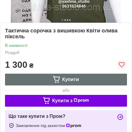
Тактична сорочка з вишивкою Квіти олива
піксель
В наявності
Роздріб
1 300
₴
Купити
або
Купити з
Що таке купити з Пром?
Замовлення під захистом