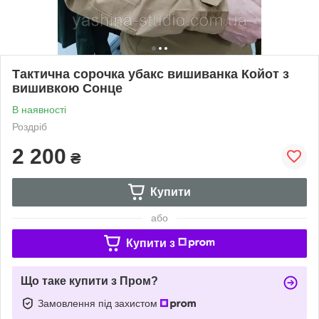
Тактична сорочка убакс вишиванка Койот з
вишивкою Сонце
В наявності
Роздріб
2 200
₴
Купити
або
Купити з
Що таке купити з Пром?
Замовлення під захистом