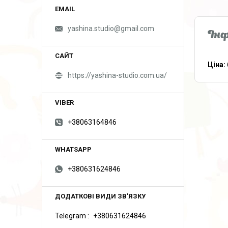
yashina.studio@gmail.com
Інф
Ціна:
https://yashina-studio.com.ua/
+38063164846
+380631624846
Telegram
+380631624846