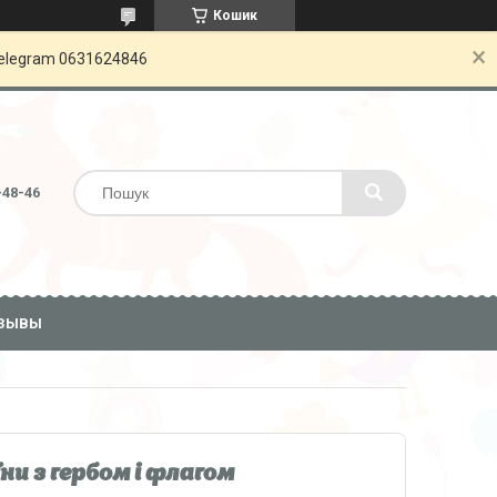
Кошик
Telegram 0631624846
-48-46
ЗЫВЫ
ни з гербом і флагом