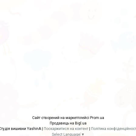
Сайт створений на маркетплейсі
Prom.ua
Продавець на Bigl.ua
Студія вишивки YashinA |
Поскаржитися на контент
|
Політика конфіденційност
Select Language
▼