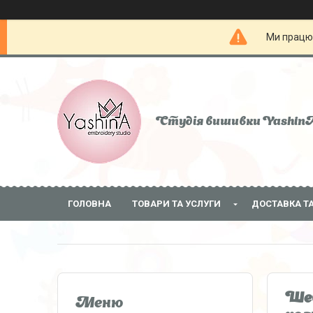
Ми працює
Студія вишивки Yashin
ГОЛОВНА
ТОВАРИ ТА УСЛУГИ
ДОСТАВКА Т
Шев