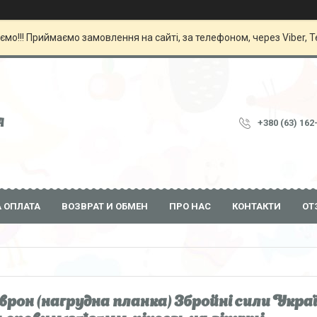
мо!!! Приймаємо замовлення на сайті, за телефоном, через Viber, 
A
+380 (63) 162
А ОПЛАТА
ВОЗВРАТ И ОБМЕН
ПРО НАС
КОНТАКТИ
ОТ
рон (нагрудна планка) Збройні сили Украї