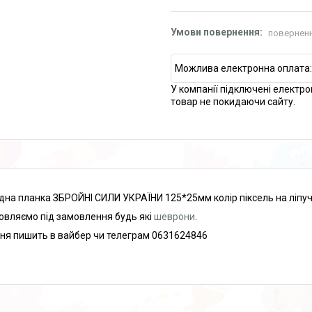
поверненн
У компанії підключені електро
товар не покидаючи сайту.
дна планка ЗБРОЙНІ СИЛИ УКРАЇНИ 125*25мм колір піксель на ліпуч
овляємо під замовлення будь які
шеврони
.
ня пишить в вайбер чи телеграм 0631624846