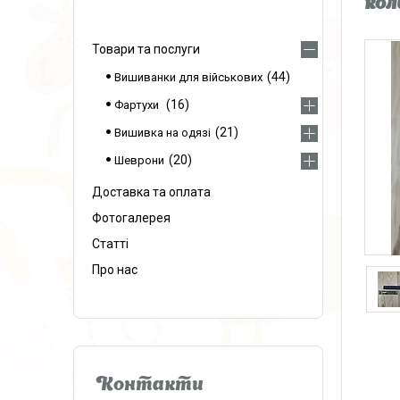
кол
Товари та послуги
44
Вишиванки для військових
16
Фартухи
21
Вишивка на одязі
20
Шеврони
Доставка та оплата
Фотогалерея
Статті
Про нас
Контакти